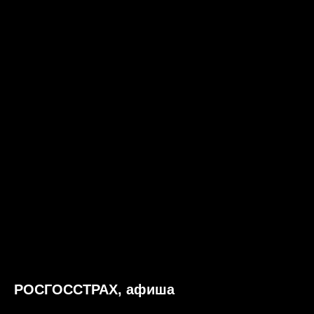
РОСГОССТРАХ, афиша